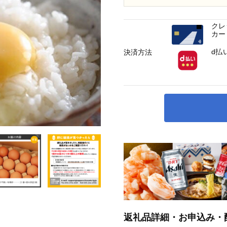
クレ
カー
d払
決済方法
返礼品詳細・お申込み・