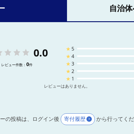
ー
自治体
★
5
0.0
★
4
★
3
0
レビュー件数：
件
★
2
★
1
レビューはありません。
ーの投稿は、ログイン後
寄付履歴
から行ってく