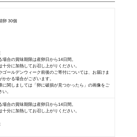
卵 30個
項
る場合の賞味期限は産卵日から14日間。
は十分に加熱してお召し上がりください。
やゴールデンウィーク前後のご寄付については、お届けま
がかかる場合がございます。
障に関しましては「卵に破損が見つかったら」の画像をご
さい。
る場合の賞味期限は産卵日から14日間。
は十分に加熱してお召し上がりください。
法