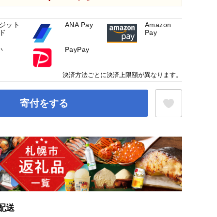
ジット
ANA Pay
Amazon
ド
Pay
い
PayPay
決済方法ごとに決済上限額が異なります。
寄付をする
お気に入り登録
配送