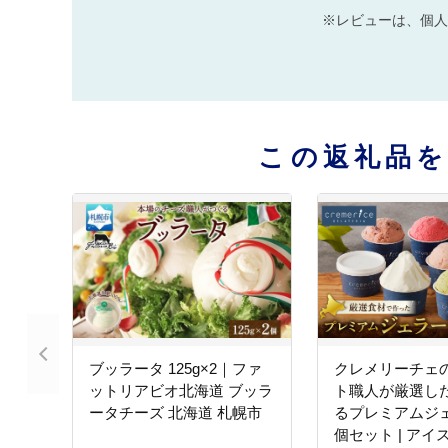
※レビューは、個人
この返礼品
ブッラータ 125g×2｜ファ
クレメリーチェ
ットリアビオ北海道 ブッラ
ト職人が厳選し
ータチーズ 北海道 札幌市
るプレミアムジェ
個セット | アイ