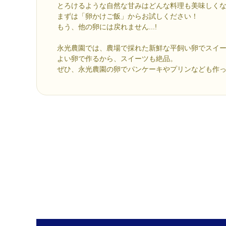
とろけるような自然な甘みはどんな料理も美味しく
まずは「卵かけご飯」からお試しください！
もう、他の卵には戻れません...!
永光農園では、農場で採れた新鮮な平飼い卵でスイ
よい卵で作るから、スイーツも絶品。
ぜひ、永光農園の卵でパンケーキやプリンなども作