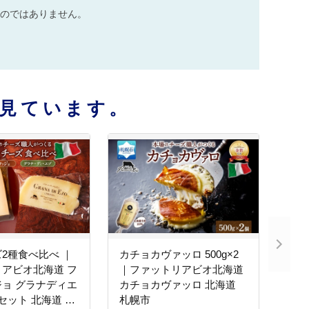
のではありません。
見ています。
2種食べ比べ ｜
カチョカヴァッロ 500g×2
アビオ北海道 フ
｜ファットリアビオ北海道
ョ グラナディエ
カチョカヴァッロ 北海道
 セット 北海道 札
札幌市