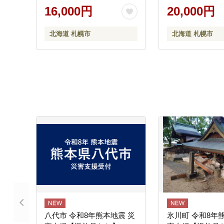
詰合せ 北海道 札
16,000円
20,000円
ス スイーツ 北海
北海道 札幌市
北海道 札幌市
八代市 令和8年熊本地震 災
氷川町 令和8年