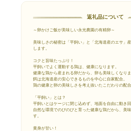
返礼品について
～卵かけご飯が美味しい永光農園の有精卵～
美味しさの秘密は「平飼い」と「北海道産のエサ」
します。
コクと旨味たっぷり！
平飼いでよく運動する鶏は、健康になります。
健康な鶏から産まれる卵だから、卵も美味しくなり
餌は北海道産の安心できるものを中心に自家配合。
鶏の健康と卵の美味しさを考え抜いたこだわりの配
「平飼い」とは？
平飼いとはケージに閉じ込めず、地面を自由に動き
自然な環境でのびのびと育った健康な鶏だから、美
す。
黄身が甘い！