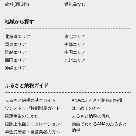
飲料(酒以外)
返礼品なし
地域から探す
北海道エリア
東北エリア
関東エリア
中部エリア
近畿エリア
中国エリア
四国エリア
九州エリア
沖縄エリア
ふるさと納税ガイド
ふるさと納税の基本ガイド
ANAのふるさと納税の特徴
ワンストップ特例制度ガイド
はじめての方へ
確定申告のしかた
ふるさと納税の流れ
控除上限額シミュレーション
動画でわかるANAのふるさと
納税
年金受給者・自営業者の方へ