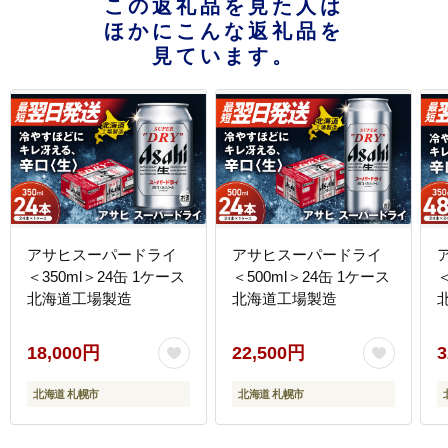
この返礼品を見た人は
ほかにこんな返礼品を
見ています。
アサヒスーパードライ
アサヒスーパードライ
＜350ml＞24缶 1ケース
＜500ml＞24缶 1ケース
＜
北海道工場製造
北海道工場製造
18,000円
22,500円
3
北海道 札幌市
北海道 札幌市