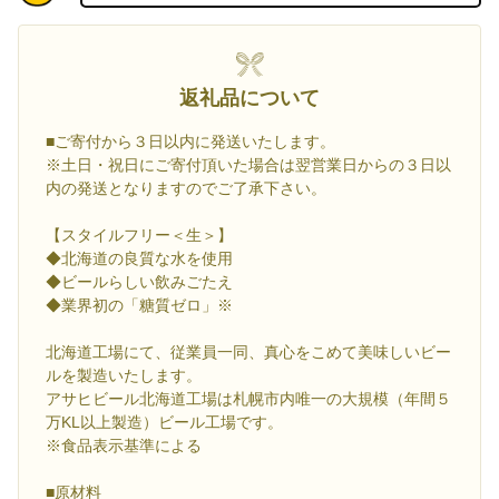
返礼品について
■ご寄付から３日以内に発送いたします。
※土日・祝日にご寄付頂いた場合は翌営業日からの３日以
内の発送となりますのでご了承下さい。
【スタイルフリー＜生＞】
◆北海道の良質な水を使用
◆ビールらしい飲みごたえ
◆業界初の「糖質ゼロ」※
北海道工場にて、従業員一同、真心をこめて美味しいビー
ルを製造いたします。
アサヒビール北海道工場は札幌市内唯一の大規模（年間５
万KL以上製造）ビール工場です。
※食品表示基準による
■原材料