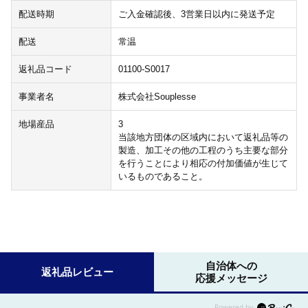
配送時期
ご入金確認後、3営業日以内に発送予定
配送
常温
返礼品コード
01100-S0017
事業者名
株式会社Souplesse
地場産品
3
当該地方団体の区域内において返礼品等の
製造、加工その他の工程のうち主要な部分
を行うことにより相応の付加価値が生じて
いるものであること。
自治体への
返礼品レビュー
応援メッセージ