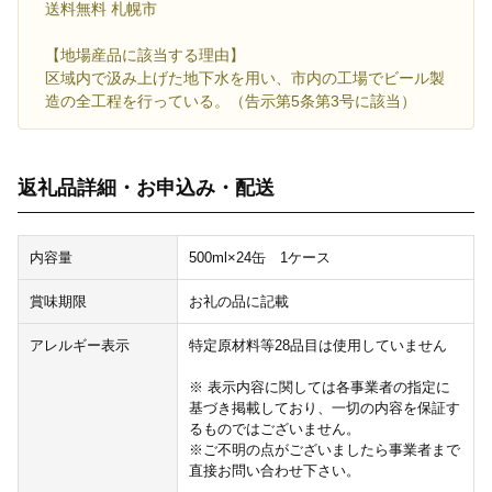
送料無料 札幌市
【地場産品に該当する理由】
区域内で汲み上げた地下水を用い、市内の工場でビール製
造の全工程を行っている。（告示第5条第3号に該当）
返礼品詳細・お申込み・配送
内容量
500ml×24缶 1ケース
賞味期限
お礼の品に記載
アレルギー表示
特定原材料等28品目は使用していません
※ 表示内容に関しては各事業者の指定に
基づき掲載しており、一切の内容を保証す
るものではございません。
※ご不明の点がございましたら事業者まで
直接お問い合わせ下さい。