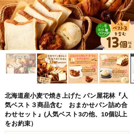
北海道産小麦で焼き上げた パン屋花林『人
気ベスト３商品含む おまかせパン詰め合
わせセット』(人気ベスト3の他、10個以上
をお約束）