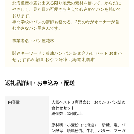
北海道産小麦と出来る限り地元の素材を使って、からだに
やさしく、見た目の可愛さも考えて心込めてパンを焼いて
おります。
専門学校のパンの講師も務める、2児の母がオーナーが営
む小さなパン屋さんです。
事業者名：パン屋花林
関連キーワード：冷凍パン パン 詰め合わせ セット おまか
せ おすすめ 朝食 おやつ 冷凍 北海道 札幌市
返礼品詳細・お申込み・配送
内容量
人気ベスト３商品含む おまかせパン詰め
合わせセット
総個数：13個以上
原材料：小麦粉（北海道）、砂糖、塩、パ
ン酵母、脱脂粉乳、牛乳、バター、マーガ