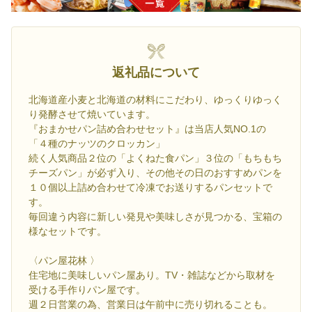
返礼品について
北海道産小麦と北海道の材料にこだわり、ゆっくりゆっく
り発酵させて焼いています。
『おまかせパン詰め合わせセット』は当店人気NO.1の
「４種のナッツのクロッカン」
続く人気商品２位の「よくねた食パン」３位の「もちもち
チーズパン」が必ず入り、その他その日のおすすめパンを
１０個以上詰め合わせて冷凍でお送りするパンセットで
す。
毎回違う内容に新しい発見や美味しさが見つかる、宝箱の
様なセットです。
〈パン屋花林 〉
住宅地に美味しいパン屋あり。TV・雑誌などから取材を
受ける手作りパン屋です。
週２日営業の為、営業日は午前中に売り切れることも。