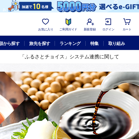
お気に入り
ご利用ガイド
新規登録
ログイン
カート
額から探す
旅先を探す
ランキング
特集
取り組み
「ふるさとチョイス」システム連携に関して