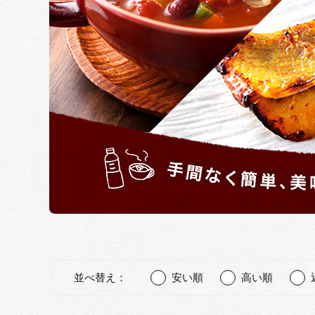
並べ替え：
安い順
高い順