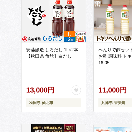
安藤醸造 しろだし 1L×2本
べんりで酢セット 
【秋田県 角館】白だし
お酢 調味料 トキ
16-05
13,000円
11,000円
秋田県 仙北市
兵庫県 香美町