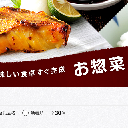
30
返礼品名
新着順
全
件