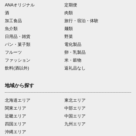
ANAオリジナル
定期便
酒
肉類
加工食品
旅行・宿泊・体験
魚介類
麺類
日用品・雑貨
野菜
パン・菓子類
電化製品
フルーツ
卵・乳製品
ファッション
米・穀物
飲料(酒以外)
返礼品なし
地域から探す
北海道エリア
東北エリア
関東エリア
中部エリア
近畿エリア
中国エリア
四国エリア
九州エリア
沖縄エリア