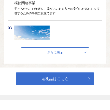
福祉関連事業
子どもたち、お年寄り、障がいのある方々の安心した暮らしを実
03
環境関連事業
さらに表示
自然環境や生活環境を守り、次世代に継承していくための事業に
04
返礼品はこちら
教育関連事業
未来を担う子どもたちの教育環境の整備を行うための事業に役立