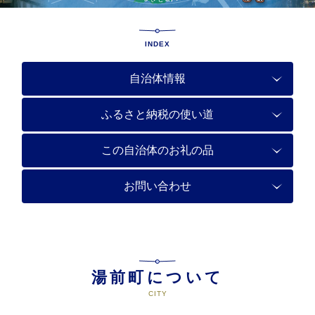
INDEX
自治体情報
ふるさと納税の使い道
この自治体のお礼の品
お問い合わせ
湯前町について