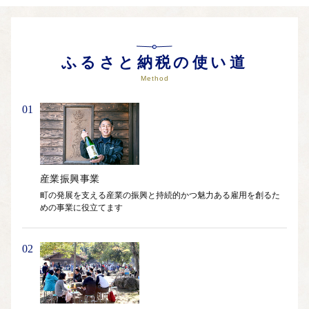
ふるさと納税の使い道
Method
01
産業振興事業
町の発展を支える産業の振興と持続的かつ魅力ある雇用を創るた
02