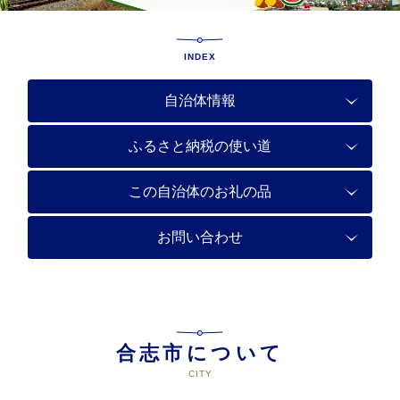
INDEX
自治体情報
ふるさと納税の使い道
この自治体のお礼の品
お問い合わせ
合志市について