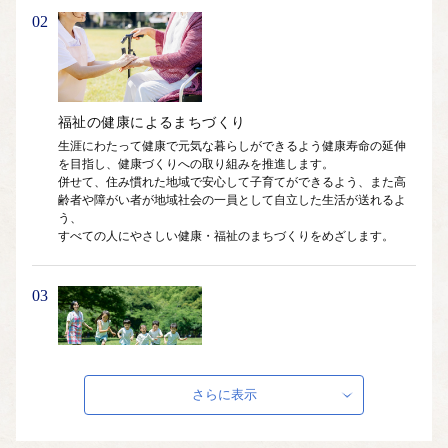
02
福祉の健康によるまちづくり
生涯にわたって健康で元気な暮らしができるよう健康寿命の延伸
を目指し、健康づくりへの取り組みを推進します。

併せて、住み慣れた地域で安心して子育てができるよう、また高
齢者や障がい者が地域社会の一員として自立した生活が送れるよ
う、

すべての人にやさしい健康・福祉のまちづくりをめざします。
03
教育の健康によるまちづくり
さらに表示
未来を担う子どもたちの夢を育み、夢の実現を目指す教育を推進
します。
