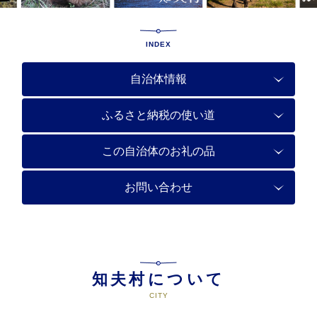
INDEX
自治体情報
ふるさと納税の使い道
この自治体のお礼の品
お問い合わせ
知夫村について