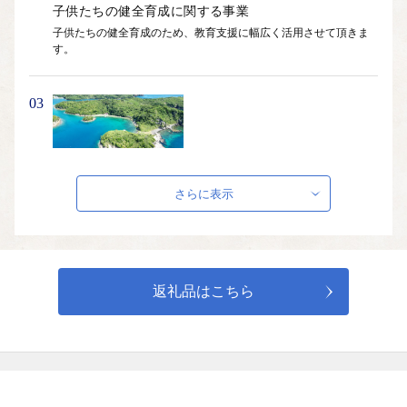
子供たちの健全育成に関する事業
子供たちの健全育成のため、教育支援に幅広く活用させて頂きま
す。
03
環境の保全・再生に関する事業
さらに表示
大山隠岐国立公園・ユネスコ世界ジオパークに指定される知夫村
が誇る、景観と環境保全のために活用させて頂きます。
04
返礼品はこちら
指定なし（村長に任せる）
村の振興計画基本理念、「活力ある住みよい島」実現のため、大