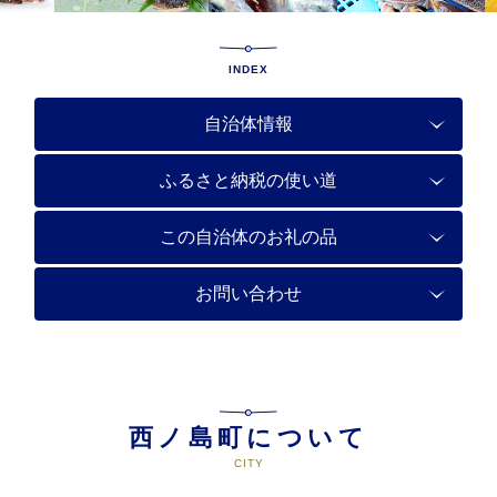
INDEX
自治体情報
ふるさと納税の使い道
この自治体のお礼の品
お問い合わせ
西ノ島町について