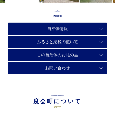
INDEX
自治体情報
ふるさと納税の使い道
この自治体のお礼の品
お問い合わせ
度会町について