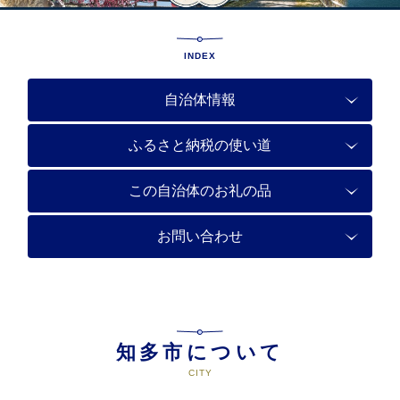
INDEX
自治体情報
ふるさと納税の使い道
この自治体のお礼の品
お問い合わせ
知多市について