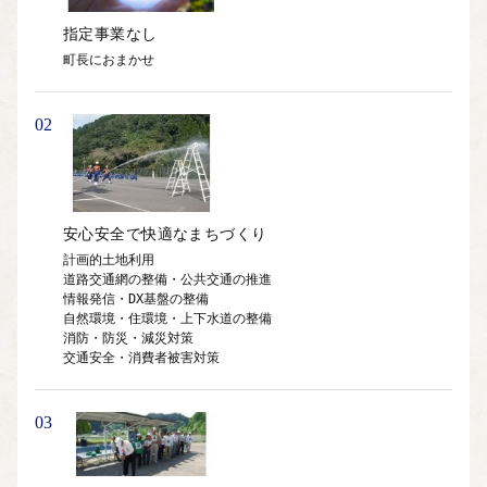
指定事業なし
町長におまかせ
02
安心安全で快適なまちづくり
計画的土地利用

道路交通網の整備・公共交通の推進

情報発信・DX基盤の整備

自然環境・住環境・上下水道の整備

消防・防災・減災対策

交通安全・消費者被害対策
03