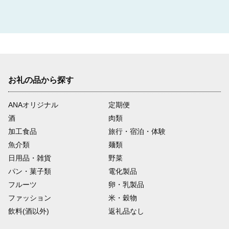
お礼の品から探す
ANAオリジナル
定期便
酒
肉類
加工食品
旅行・宿泊・体験
魚介類
麺類
日用品・雑貨
野菜
パン・菓子類
電化製品
フルーツ
卵・乳製品
ファッション
米・穀物
飲料(酒以外)
返礼品なし