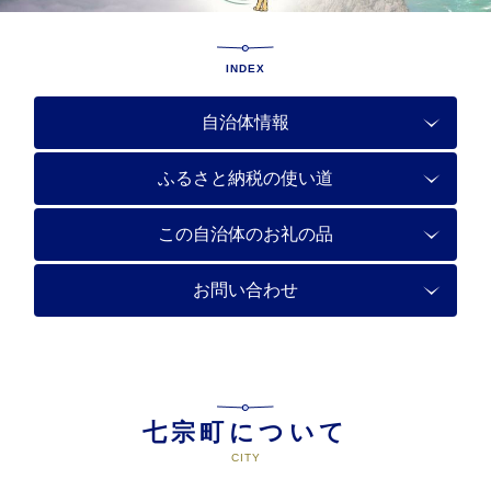
INDEX
自治体情報
ふるさと納税の使い道
この自治体のお礼の品
お問い合わせ
七宗町について