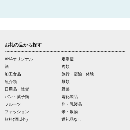
お礼の品から探す
ANAオリジナル
定期便
酒
肉類
加工食品
旅行・宿泊・体験
魚介類
麺類
日用品・雑貨
野菜
パン・菓子類
電化製品
フルーツ
卵・乳製品
ファッション
米・穀物
飲料(酒以外)
返礼品なし