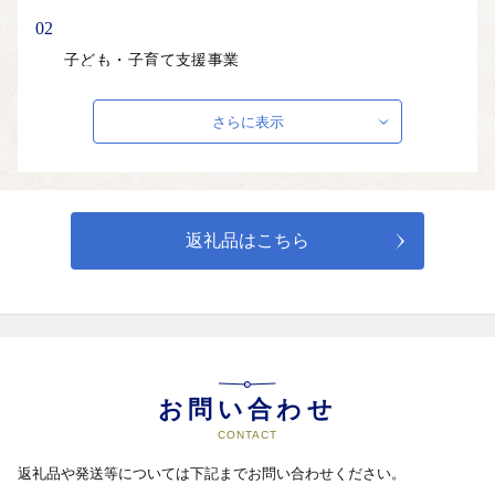
02
子ども・子育て支援事業
さらに表示
03
教育充実・奨学金給付事業
04
返礼品はこちら
保健福祉の充実事業
05
生涯学習・スポーツ振興事業
お問い合わせ
CONTACT
06
返礼品や発送等については下記までお問い合わせください。
市民生活・商工農・まちづくり事業