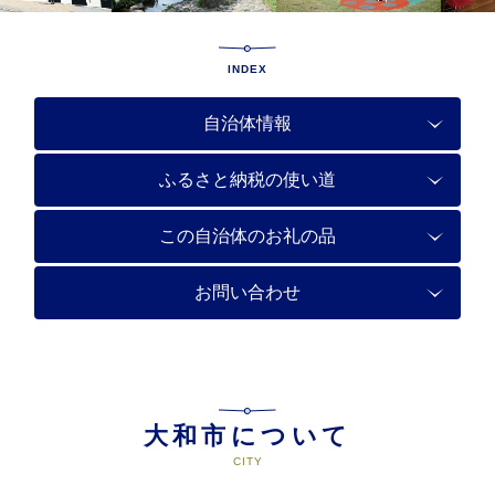
INDEX
自治体情報
ふるさと納税の使い道
この自治体のお礼の品
お問い合わせ
大和市について