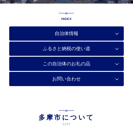
INDEX
自治体情報
ふるさと納税の使い道
この自治体のお礼の品
お問い合わせ
多摩市について