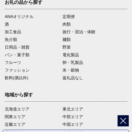
お礼の品から探す
ANAオリジナル
定期便
酒
肉類
加工食品
旅行・宿泊・体験
魚介類
麺類
日用品・雑貨
野菜
パン・菓子類
電化製品
フルーツ
卵・乳製品
ファッション
米・穀物
飲料(酒以外)
返礼品なし
地域から探す
北海道エリア
東北エリア
関東エリア
中部エリア
近畿エリア
中国エリア
四国エリア
九州エリア