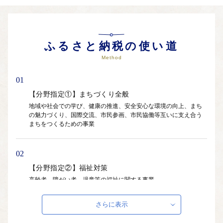
ふるさと納税の使い道
Method
01
【分野指定①】まちづくり全般
地域や社会での学び、健康の推進、安全安心な環境の向上、まち
の魅力づくり、国際交流、市民参画、市民協働等互いに支え合う
まちをつくるための事業
02
【分野指定②】福祉対策
高齢者、障がい者、児童等の福祉に関する事業
さらに表示
03