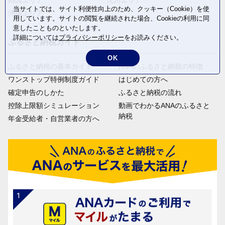
当サイトでは、サイト利便性向上のため、クッキー（Cookie）を使
沖縄エリア
用しています。サイトの閲覧を継続された場合、Cookieの利用に同
意したことものといたします。
詳細については
プライバシーポリシー
をお読みください。
ふるさと納税ガイド
OK
ふるさと納税の基本ガイド
ANAのふるさと納税の特徴
ワンストップ特例制度ガイド
はじめての方へ
確定申告のしかた
ふるさと納税の流れ
控除上限額シミュレーション
動画でわかるANAのふるさと
納税
年金受給者・自営業者の方へ