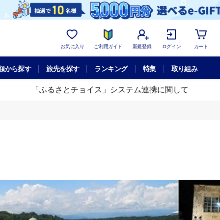
お気に入り
ご利用ガイド
新規登録
ログイン
カート
額から探す
旅先を探す
ランキング
特集
取り組み
「ふるさとチョイス」システム連携に関して