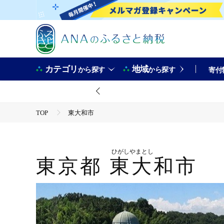
カテゴリ
地域
から探す
から探す
寄付
TOP
東大和市
ひがしやまとし
東京都
東大和市