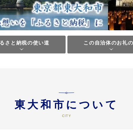
るさと納税の使い道
この自治体のお礼
東大和市について