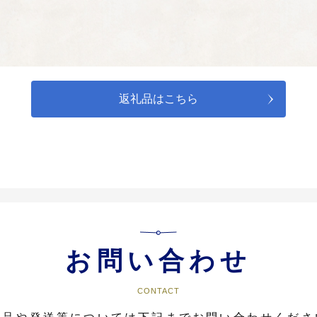
熱い想い」（変電所保存のための寄附）』の申込をされた場合は、こちらの使
熱い想い」（変電所保存のための寄附）を選択し、こちらの使い道（使い道②
替えさせていただきますので、予めご了承ください。
返礼品はこちら
めに
よいあうまちづくりを目指します。

を支援するとともに、病気の予防や早期発見のための取組を推進して、誰もが
。

熱い想い」（変電所保存のための寄附）』の申込をされた場合は、こちらの使
熱い想い」（変電所保存のための寄附）を選択し、こちらの使い道（使い道③
替えさせていただきますので、予めご了承ください。
お問い合わせ
のために
CONTACT
くりを目指します。
