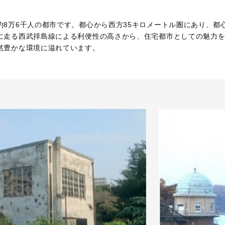
8万6千人の都市です。都心から西方35キロメートル圏にあり、都
に走る西武拝島線による利便性の高さから、住宅都市としての魅力
然豊かな環境に溢れています。