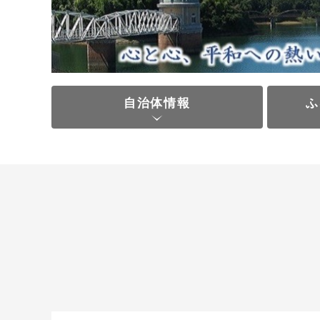
自治体情報
ふ