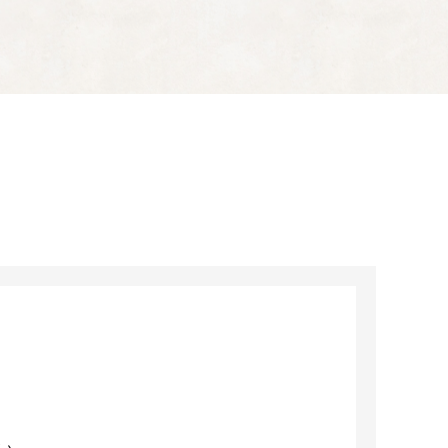
い道を選択せず、「①変電所への寄附（指定寄附）」を選
）を選択した場合は、市側で使い道①「変電所への寄附
心身ともに健康で幸せに暮らすことができるまちづくりに
い道を選択せず、「①変電所への寄附（指定寄附）」を選
）を選択した場合は、市側で使い道①「変電所への寄附