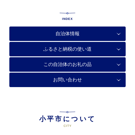
INDEX
自治体情報
ふるさと納税の使い道
この自治体のお礼の品
お問い合わせ
小平市について