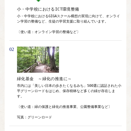
小・中学校におけるICT環境整備
小・中学校におけるGIGAスクール構想の実現に向けて、オンライ
ン学習の整備など、生徒の学習支援に取り組んでいます。

〔使い道：オンライン学習の整備など〕
02
緑化基金　～緑化の推進に～
市内には「美しい日本の歩きたくなるみち」500選に認証された小
平グリーンロードをはじめ、保存樹林など多くの緑が存在しま
す。 

〔使い道：緑の保護と緑化の推進事業、公園整備事業など〕

写真：グリーンロード