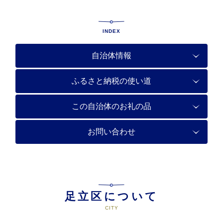
INDEX
自治体情報
ふるさと納税の使い道
この自治体のお礼の品
お問い合わせ
足立区について