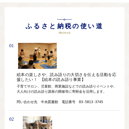
に反映する「あだち虹色寄附制度」を設けています。皆さんの
ふるさとである足立区への大切な想いを形にしませんか。
ふるさと納税の使い道
Method
01
絵本の楽しさや、読み語りの大切さを伝える活動を応
援したい！ 【絵本の読み語り事業】
子育てサロン、児童館、商業施設などでの読み語りイベントや、
大人向けの読み語り講座の開催等に寄附金を活用します。

問い合わせ先　中央図書館　電話番号　03-5813-3745
02