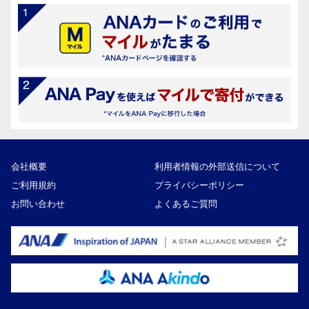
12
ボランティア支援
ボランティア・NPO団体等が実施する事業への財政的支援
13
会社概要
利用者情報の外部送信について
ご利用規約
プライバシーポリシー
お問い合わせ
よくあるご質問
区長におまかせ
区政全般に活用します