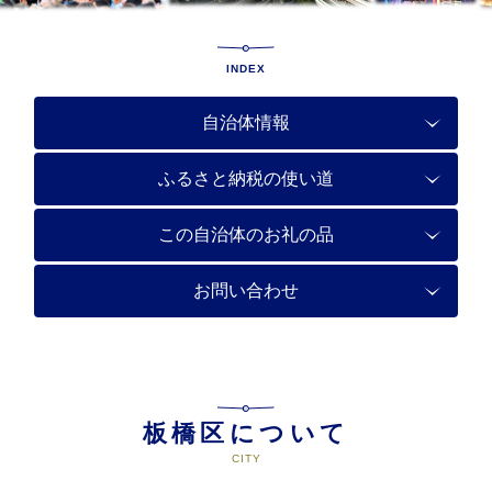
INDEX
自治体情報
ふるさと納税の使い道
この自治体のお礼の品
お問い合わせ
板橋区について