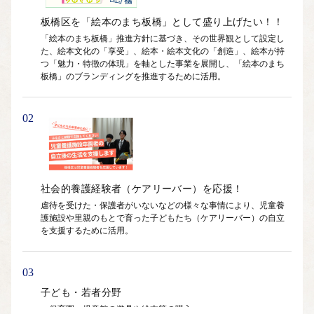
◎都市づくり分野：快適で魅力あるまち
板橋区を「絵本のまち板橋」として盛り上げたい！！
「絵本のまち板橋」推進方針に基づき、その世界観として設定し
た、絵本文化の「享受」、絵本・絵本文化の「創造」、絵本が持
つ「魅力・特徴の体現」を軸とした事業を展開し、「絵本のまち
板橋」のブランディングを推進するために活用。
02
社会的養護経験者（ケアリーバー）を応援！
虐待を受けた・保護者がいないなどの様々な事情により、児童養
護施設や里親のもとで育った子どもたち（ケアリーバー）の自立
を支援するために活用。
03
子ども・若者分野
・保育園、児童館の遊具や絵本等の購入
