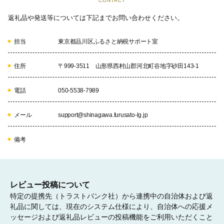
CONTACT
返礼品や発送等については下記までお問い合わせください。
担当
東京都品川区ふるさと納税サポート室
住所
〒999-3511 山形県西村山郡河北町谷地字砂田143-1
電話
050-5538-7989
メール
support@shinagawa.furusato-lg.jp
備考
レビュー投稿について
特定の提携先（トラストバンク社）から連携中の自治体および返
礼品に関しては、現在のシステム仕様により、自治体への応援メ
ッセージおよび返礼品レビューの投稿機能をご利用いただくこと