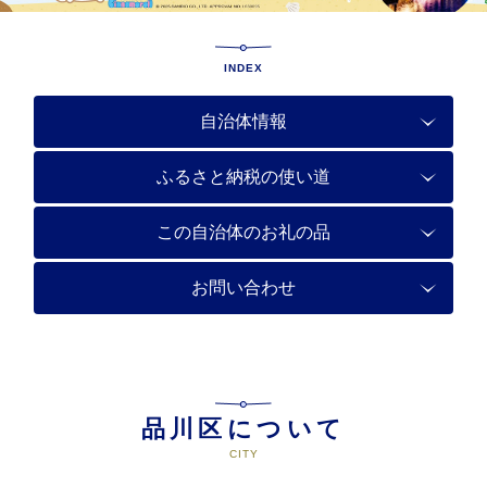
INDEX
自治体情報
ふるさと納税の使い道
この自治体のお礼の品
お問い合わせ
品川区について