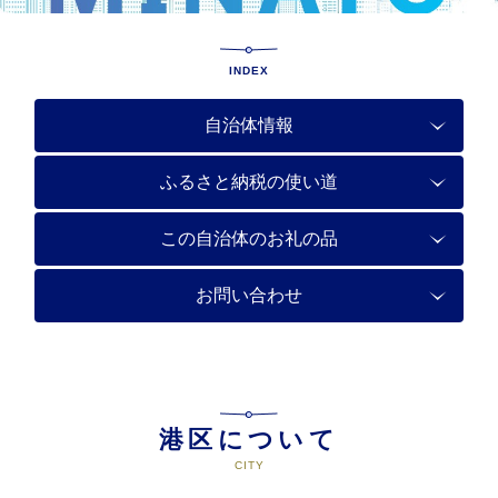
INDEX
自治体情報
ふるさと納税の使い道
この自治体のお礼の品
お問い合わせ
港区について