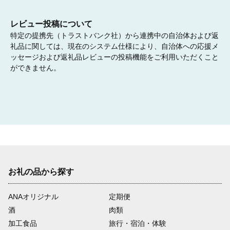
09
レビュー投稿について
特定の提携先（トラストバンク社）から連携中の自治体および返
礼品に関しては、現在のシステム仕様により、自治体への応援メ
ッセージおよび返礼品レビューの投稿機能をご利用いただくこと
「文化芸術振興基金」
ができません。
区民が身近に文化芸術に触れる機会の提供や、誰もが文化芸術を
鑑賞し、参加し、創造できる環境の整備など、文化芸術の振興を
支援していきます。
10
お礼の品から探す
「港区奨学基金」
学業に意欲を持ちながらも経済的理由により、修学が困難な方に
奨学金を給付及び貸与し、将来社会のために有為な人材を育成す
ANAオリジナル
定期便
るための支援をします。
酒
肉類
加工食品
旅行・宿泊・体験