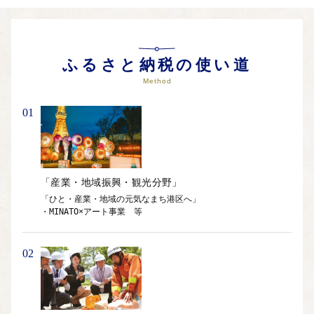
ふるさと納税の使い道
Method
01
「産業・地域振興・観光分野」
「ひと・産業・地域の元気なまち港区へ」

・MINATO×アート事業　等
02