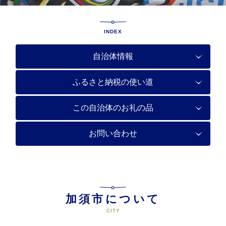
INDEX
自治体情報
ふるさと納税の使い道
この自治体のお礼の品
お問い合わせ
加須市について