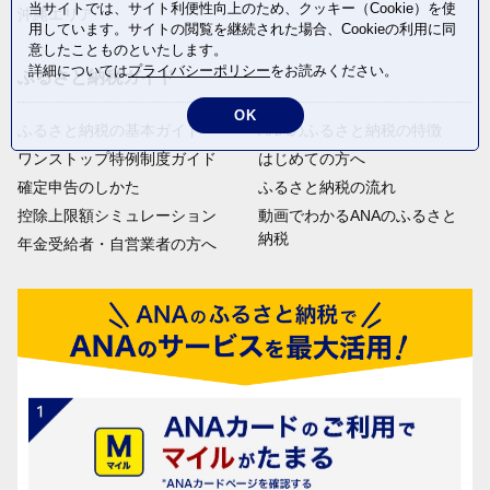
当サイトでは、サイト利便性向上のため、クッキー（Cookie）を使
沖縄エリア
用しています。サイトの閲覧を継続された場合、Cookieの利用に同
意したことものといたします。
詳細については
プライバシーポリシー
をお読みください。
ふるさと納税ガイド
OK
ふるさと納税の基本ガイド
ANAのふるさと納税の特徴
ワンストップ特例制度ガイド
はじめての方へ
確定申告のしかた
ふるさと納税の流れ
控除上限額シミュレーション
動画でわかるANAのふるさと
納税
年金受給者・自営業者の方へ