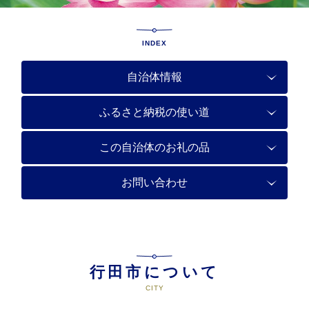
INDEX
自治体情報
ふるさと納税の使い道
この自治体のお礼の品
お問い合わせ
行田市について