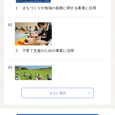
１　まちづくりや地域の振興に関する事業に活用
02
２　子育て支援のための事業に活用
03
３　保健福祉の増進や地域福祉の向上に活用
さらに表示
04