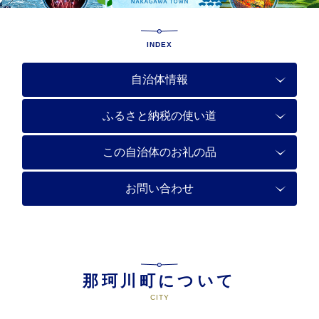
INDEX
自治体情報
ふるさと納税の使い道
この自治体のお礼の品
お問い合わせ
那珂川町について