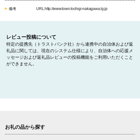
備考
URL:http://www.town.tochigi-nakagawa.lg.jp
レビュー投稿について
特定の提携先（トラストバンク社）から連携中の自治体および返
礼品に関しては、現在のシステム仕様により、自治体への応援メ
ッセージおよび返礼品レビューの投稿機能をご利用いただくこと
ができません。
お礼の品から探す