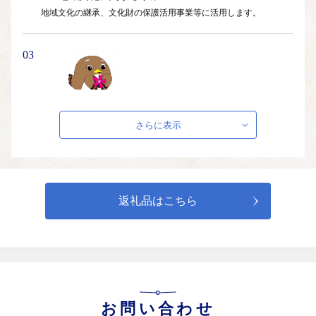
地域文化の継承、文化財の保護活用事業等に活用します。
03
(3)観光及び産業の振興に関する事業
さらに表示
芝ざくら公園や道の駅をはじめとする観光施設の維持管理、およ
び商工業の発展のために活用します。
04
返礼品はこちら
(4)地域福祉に関する事業
高齢者や子育て世代等の福祉事業に活用します。
お問い合わせ