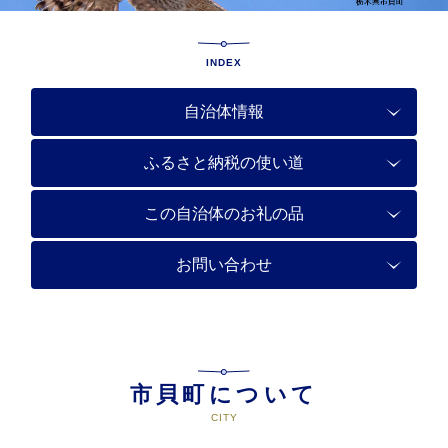
INDEX
自治体情報
ふるさと納税の使い道
この自治体のお礼の品
お問い合わせ
市貝町について