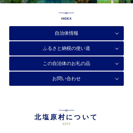
INDEX
自治体情報
ふるさと納税の使い道
この自治体のお礼の品
お問い合わせ
北塩原村について