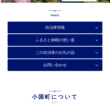
INDEX
自治体情報
ふるさと納税の使い道
この自治体のお礼の品
お問い合わせ
小国町について