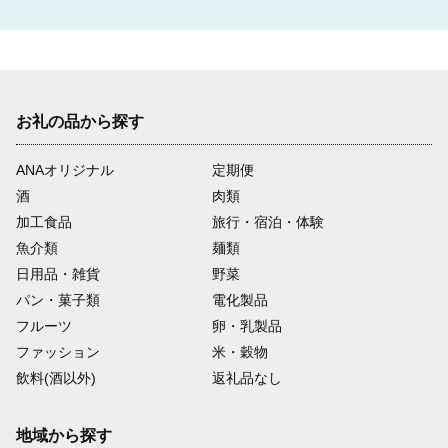
お礼の品から探す
ANAオリジナル
定期便
酒
肉類
加工食品
旅行・宿泊・体験
魚介類
麺類
日用品・雑貨
野菜
パン・菓子類
電化製品
フルーツ
卵・乳製品
ファッション
米・穀物
飲料(酒以外)
返礼品なし
地域から探す