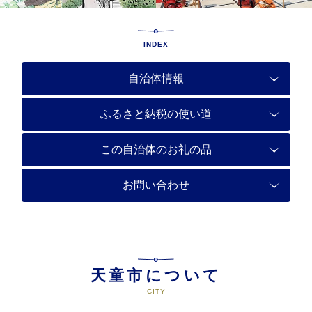
INDEX
自治体情報
ふるさと納税の使い道
この自治体のお礼の品
お問い合わせ
天童市について