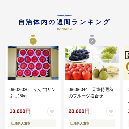
◇主な事業

障がい者福祉施設の運営、いきいきサロンの運営、高齢者軽度生
活援助事業など
自治体内の週間ランキング
RANKING
04
1
2
スポーツと文化の振興
一人1スポーツを推進するとともに、天童をホームタウンとして活
躍するプロスポーツをサポートする取組。地域に残る芸術・文化
の保存・継承・振興の取組。 

 ◇主な事業 

プロスポーツの支援とホームタウンの推進、ジュニア育成強化、
08-02-026 りんご(サン
08-08-044 天童特選秋
伝統文化の継承と文化団体の育成など
ふじ)5kg
のフルーツ盛合せ
05
10,000円
20,000円
山形県 天童市
山形県 天童市