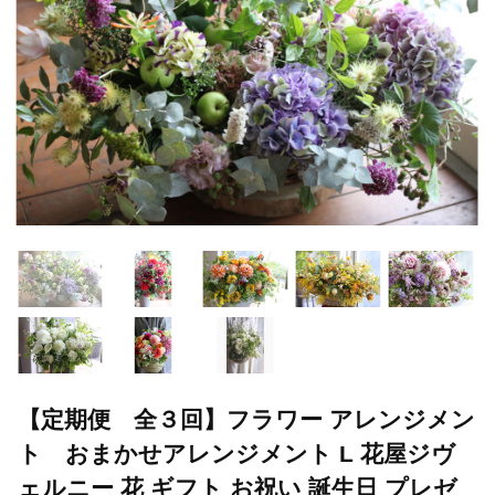
【定期便 全３回】フラワー アレンジメン
ト おまかせアレンジメント L 花屋ジヴ
ェルニー 花 ギフト お祝い 誕生日 プレゼ