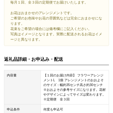
毎月１回、全３回の定期便でお届けいたします。
お花はおまかせのアレンジメントです。
ご希望のお色味やお花の雰囲気などは完全におまかせにな
ります。
花束をご希望の場合には備考欄にご記入ください。
写真はイメージとなります。実際に配送されるお花はイメ
ージと異なります。
返礼品詳細・お申込み・配送
内容量
【１回のお届け内容】 フラワーアレンジ
メントL 1個 アレンジメントのおおよそ
のサイズ：幅約35センチ高さ約30センチ
※おおよその参考サイズになります。花材
やデザインによってサイズは変わります。
※定期便 全３回
申込条件
何度も申込可