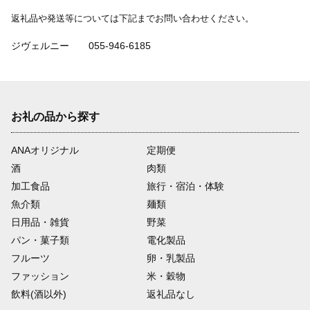
返礼品や発送等については下記までお問い合わせください。
ジヴェルニー 055-946-6185
お礼の品から探す
ANAオリジナル
定期便
酒
肉類
加工食品
旅行・宿泊・体験
魚介類
麺類
日用品・雑貨
野菜
パン・菓子類
電化製品
フルーツ
卵・乳製品
ファッション
米・穀物
飲料(酒以外)
返礼品なし