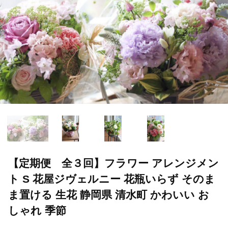
【定期便 全３回】フラワー アレンジメン
ト S 花屋ジヴェルニー 花瓶いらず そのま
ま置ける 生花 静岡県 清水町 かわいい お
しゃれ 季節