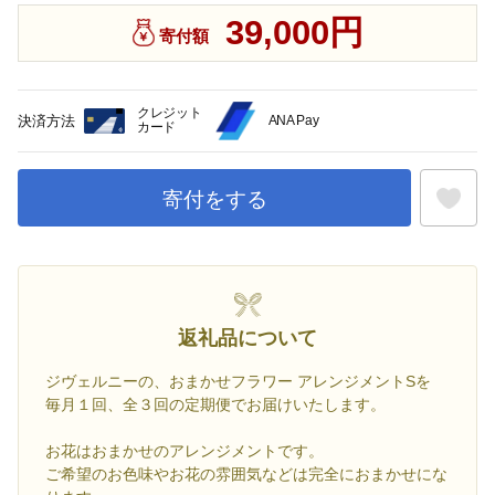
39,000円
寄付額
クレジット
決済方法
ANA Pay
カード
寄付をする
お気に入
返礼品について
ジヴェルニーの、おまかせフラワー アレンジメントSを
毎月１回、全３回の定期便でお届けいたします。
お花はおまかせのアレンジメントです。
ご希望のお色味やお花の雰囲気などは完全におまかせにな