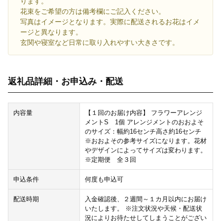
ります。
花束をご希望の方は備考欄にご記入ください。
写真はイメージとなります。実際に配送されるお花はイメ
ージと異なります。
玄関や寝室など日常に取り入れやすい大きさです。
返礼品詳細・お申込み・配送
内容量
【１回のお届け内容】 フラワーアレンジ
メントS 1個 アレンジメントのおおよそ
のサイズ：幅約16センチ高さ約16センチ
※おおよその参考サイズになります。花材
やデザインによってサイズは変わります。
※定期便 全３回
申込条件
何度も申込可
配送時期
入金確認後、２週間～１カ月以内にお届け
いたします。 ※注文状況や天候・配送状
況によりお待たせしてしまうことがござい