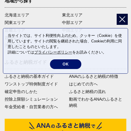
地域から探す
北海道エリア
東北エリア
関東エリア
中部エリア
近畿エリア
中国エリア
当サイトでは、サイト利便性向上のため、クッキー（Cookie）を使
四国エリア
九州エリア
用しています。サイトの閲覧を継続された場合、Cookieの利用に同
沖縄エリア
意したことものといたします。
詳細については
プライバシーポリシー
をお読みください。
ふるさと納税ガイド
OK
ふるさと納税の基本ガイド
ANAのふるさと納税の特徴
ワンストップ特例制度ガイド
はじめての方へ
確定申告のしかた
ふるさと納税の流れ
控除上限額シミュレーション
動画でわかるANAのふるさと
納税
年金受給者・自営業者の方へ