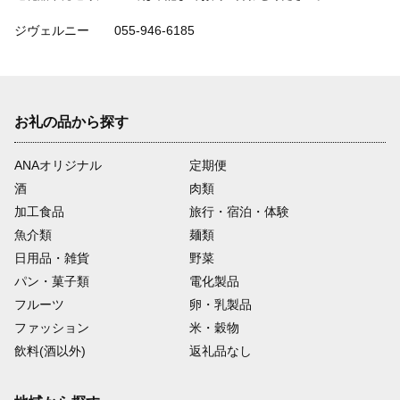
ジヴェルニー 055-946-6185
お礼の品から探す
ANAオリジナル
定期便
酒
肉類
加工食品
旅行・宿泊・体験
魚介類
麺類
日用品・雑貨
野菜
パン・菓子類
電化製品
フルーツ
卵・乳製品
ファッション
米・穀物
飲料(酒以外)
返礼品なし