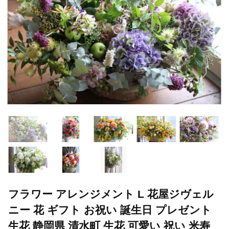
フラワー アレンジメント L 花屋ジヴェル
ニー 花 ギフト お祝い 誕生日 プレゼント
生花 静岡県 清水町 生花 可愛い 祝い 米寿