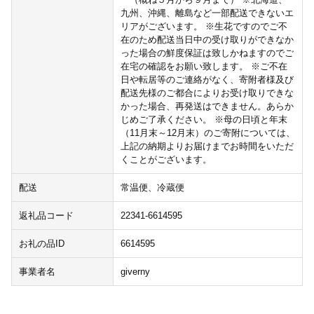
九州、沖縄、離島など一部配送できないエ
リアがございます。 ※生花ですのでご不
在のため配送当日中の受け取りができなか
った場合の鮮度保証は致しかねますのでご
在宅の確認をお願い致します。 ※ご不在
日や転居等のご連絡がなく、寄附者様及び
配送先様のご都合によりお受け取りできな
かった場合、再発送はできません。あらか
じめご了承ください。 ※母の日頃と年末
（11月末～12月末）のご寄附については、
上記の納期よりお届けまでお時間をいただ
くことがございます。
配送
常温便、冷蔵便
返礼品コード
22341-6614595
お礼の品ID
6614595
事業者名
giverny