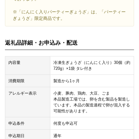
※「にんにく入りパーティーぎょうざ」は、「パーティー
ぎょうざ」限定商品です。
返礼品詳細・お申込み・配送
内容量
冷凍生ぎょうざ（にんにく入り）30個（約
720g）×1袋 タレ付き
消費期限
製造から1ヶ月
アレルギー表示
小麦、豚肉、鶏肉、大豆、ごま
本品製造工場では、卵を含む製品を製造し
ています。本品の製造過程で卵が混入する
可能性があります。
申込条件
何度も申込可
申込期日
通年