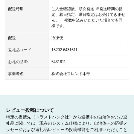
配送時期
ご入金確認後、順次発送 ※発送時期の指
定、着日指定、曜日指定はお受けできませ
ん。 複数申込みいただいた場合でも同
様です。
配送
冷凍便
返礼品コード
15202-6431611
お礼の品ID
6431611
事業者名
株式会社フレンド本部
レビュー投稿について
特定の提携先（トラストバンク社）から連携中の自治体および返
礼品に関しては、現在のシステム仕様により、自治体への応援メ
ッセージおよび返礼品レビューの投稿機能をご利用いただくこと