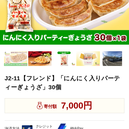
J2-11【フレンド】「にんにく入りパーテ
ィーぎょうざ」30個
7,000円
寄付額
クレジット
決済方法
ANA Pay