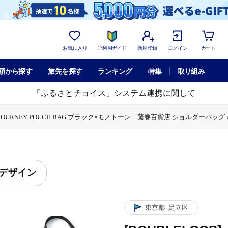
お気に入り
ご利用ガイド
新規登録
ログイン
カート
額から探す
旅先を探す
ランキング
特集
取り組み
「ふるさとチョイス」システム連携に関して
 JOURNEY POUCH BAG ブラック×モノトーン｜藤巻百貨店 ショルダーバッグ ポ
デザイン
東京都
足立区