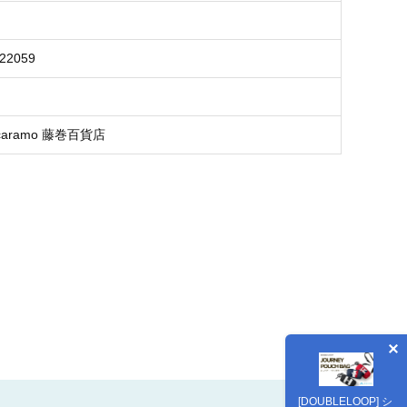
422059
aramo 藤巻百貨店
[DOUBLELOOP] シ