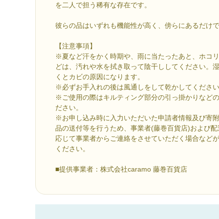
を二人で担う稀有な存在です。
彼らの品はいずれも機能性が高く、傍らにあるだけ
【注意事項】
※夏など汗をかく時期や、雨に当たったあと、ホコ
どは、汚れや水を拭き取って陰干ししてください。
くとカビの原因になります。
※必ずお手入れの後は風通しをして乾かしてくださ
※ご使用の際はキルティング部分の引っ掛かりなど
ださい。
※お申し込み時に入力いただいた申請者情報及び寄
品の送付等を行うため、事業者(藤巻百貨店)および
応じて事業者からご連絡をさせていただく場合など
ください。
■提供事業者：株式会社caramo 藤巻百貨店