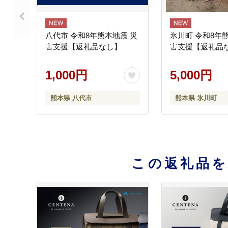
八代市 令和8年熊本地震 災
氷川町 令和8年
害支援【返礼品なし】
害支援【返礼品
1,000円
5,000円
熊本県 八代市
熊本県 氷川町
この返礼品