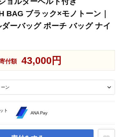
P] ショルダーベルト付き
UCH BAG ブラック×モノトーン｜
ルダーバッグ ポーチ バッグ ナイ
43,000円
寄付額
ット
ANA Pay