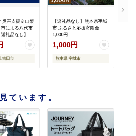
 災害支援※山梨
【返礼品なし】熊本県宇城
田市による八代市
市 ふるさと応援寄附金
【返礼品なし】
1,000円
円
1,000円
士吉田市
熊本県 宇城市
見ています。