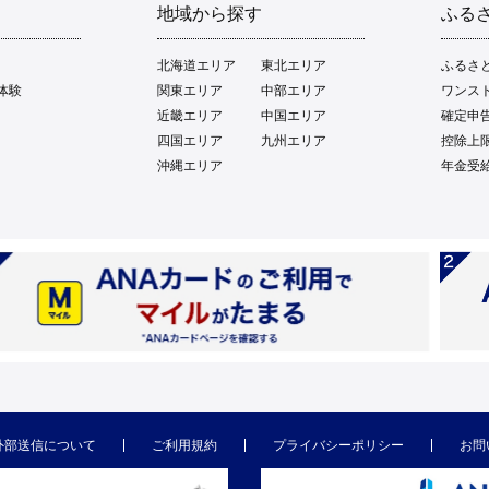
地域から探す
ふる
北海道エリア
東北エリア
ふるさ
体験
関東エリア
中部エリア
ワンス
近畿エリア
中国エリア
確定申
四国エリア
九州エリア
控除上
沖縄エリア
年金受
外部送信について
ご利用規約
プライバシーポリシー
お問