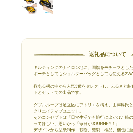
返礼品について
キルティングのナイロン地に、国旗をモチーフとし
ポーチとしてもショルダーバッグとしても使える2W
数ある柄の中から人気3種をセレクトし、ふるさと納
トとセットでの出品です。
ダブルループは足立区にアトリエを構え、山岸厚氏
クリエイティブユニット。
そのコンセプトは「日常生活でも旅行に出かけた時
ってほしい」思いから『毎日がJOURNEY！』
デザインから型紙制作、裁断、縫製、検品、梱包に