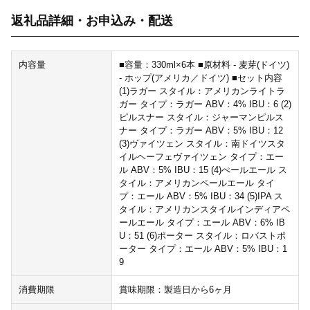
返礼品詳細・お申込み・配送
内容量
■容量：330ml×6本 ■原材料 - 麦芽(ドイツ)
- ホップ(アメリカ／ドイツ) ■セット内容
(1)ラガー スタイル：アメリカンライトラ
ガー タイプ：ラガー ABV：4% IBU：6 (2)
ピルスナー スタイル：ジャーマンピルス
ナー タイプ：ラガー ABV：5% IBU：12
(3)ヴァイツェン スタイル：南ドイツスタ
イルヘーフェヴァイツェン タイプ：エー
ル ABV：5% IBU：15 (4)ぺールエール ス
タイル：アメリカンペールエール タイ
プ：エール ABV：5% IBU：34 (5)IPA ス
タイル：アメリカンスタイルインディアペ
ールエール タイプ：エール ABV：6% IB
U：51 (6)ポーター スタイル：ロバストポ
ーター タイプ：エール ABV：5% IBU：1
9
消費期限
賞味期限：製造日から6ヶ月