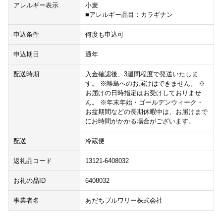
アレルギー表示
小麦
■アレルギー品目：カラギナン
申込条件
何度も申込可
申込期日
通年
配送時期
入金確認後、3週間程度で発送いたしま
す。 ※離島へのお届けはできません。 ※
お届けの日時指定はお受けしておりませ
ん。 ※年末年始・ゴールデンウィーク・
お盆期間などの長期休暇中は、お届けまで
にお時間がかかる場合がございます。
配送
冷蔵便
返礼品コード
13121-6408032
お礼の品ID
6408032
事業者名
あだちブルワリー株式会社