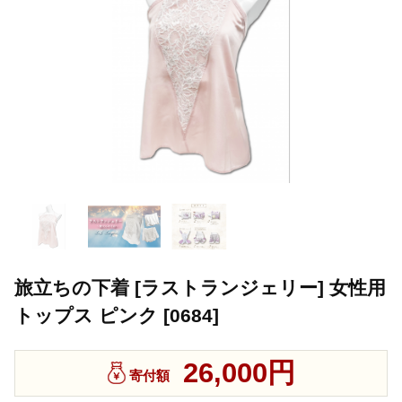
旅立ちの下着 [ラストランジェリー] 女性用
トップス ピンク [0684]
26,000円
寄付額