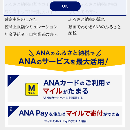
ふるさと納税の基本ガイド
ANAのふるさと納税の特徴
OK
ワンストップ特例制度ガイド
はじめての方へ
確定申告のしかた
ふるさと納税の流れ
控除上限額シミュレーション
動画でわかるANAのふるさと
納税
年金受給者・自営業者の方へ