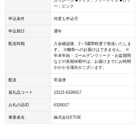
入りレース ■サイズ：フリーサイズ ■カラ
ー：ピンク
申込条件
何度も申込可
申込期日
通年
配送時期
入金確認後、2～3週間程度で発送いたしま
す。 ※離島へのお届けはできません。 ※
年末年始・ゴールデンウィーク・お盆期間
などの長期休暇中は、お届けまでにお時間
がかかる場合がございます。
配送
常温便
返礼品コード
13121-6326017
お礼の品ID
6326017
事業者名
株式会社ETOE