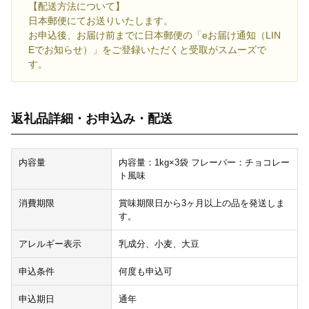
【配送方法について】
日本郵便にてお送りいたします。
お申込後、お届け前までに日本郵便の「eお届け通知（LIN
Eでお知らせ）」をご登録いただくと受取がスムーズで
す。
返礼品詳細・お申込み・配送
内容量
内容量：1kg×3袋 フレーバー：チョコレー
ト風味
消費期限
賞味期限日から3ヶ月以上の品を発送しま
す。
アレルギー表示
乳成分、小麦、大豆
申込条件
何度も申込可
申込期日
通年