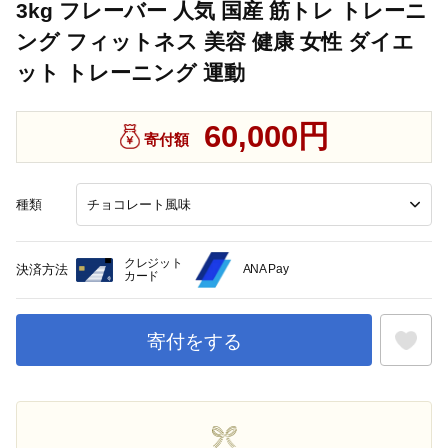
3kg フレーバー 人気 国産 筋トレ トレーニ
ング フィットネス 美容 健康 女性 ダイエ
ット トレーニング 運動
60,000円
寄付額
種類
クレジット
決済方法
ANA Pay
カード
寄付をする
お気に入