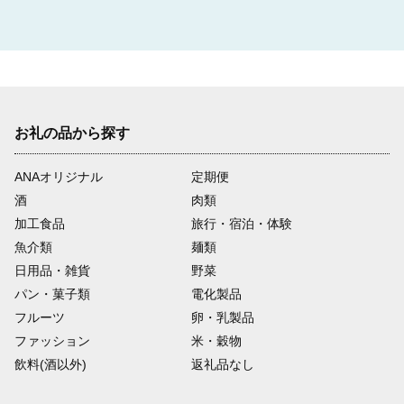
お礼の品から探す
ANAオリジナル
定期便
酒
肉類
加工食品
旅行・宿泊・体験
魚介類
麺類
日用品・雑貨
野菜
パン・菓子類
電化製品
フルーツ
卵・乳製品
ファッション
米・穀物
飲料(酒以外)
返礼品なし