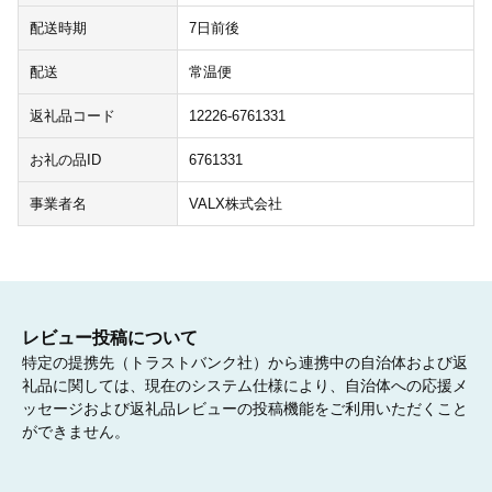
配送時期
7日前後
配送
常温便
返礼品コード
12226-6761331
お礼の品ID
6761331
事業者名
VALX株式会社
レビュー投稿について
特定の提携先（トラストバンク社）から連携中の自治体および返
礼品に関しては、現在のシステム仕様により、自治体への応援メ
ッセージおよび返礼品レビューの投稿機能をご利用いただくこと
ができません。