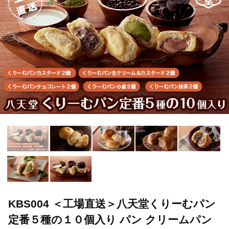
KBS004 ＜工場直送＞八天堂くりーむパン
定番５種の１０個入り パン クリームパン