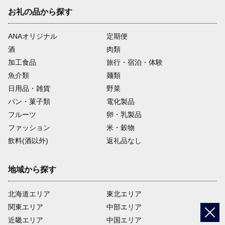
お礼の品から探す
ANAオリジナル
定期便
酒
肉類
加工食品
旅行・宿泊・体験
魚介類
麺類
日用品・雑貨
野菜
パン・菓子類
電化製品
フルーツ
卵・乳製品
ファッション
米・穀物
飲料(酒以外)
返礼品なし
地域から探す
北海道エリア
東北エリア
関東エリア
中部エリア
近畿エリア
中国エリア