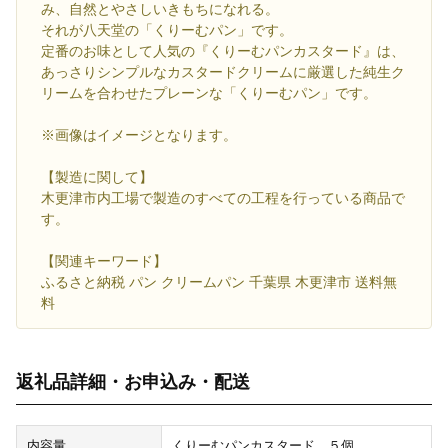
み、自然とやさしいきもちになれる。
それが八天堂の「くりーむパン」です。
定番のお味として人気の『くりーむパンカスタード』は、
あっさりシンプルなカスタードクリームに厳選した純生ク
リームを合わせたプレーンな「くりーむパン」です。
※画像はイメージとなります。
【製造に関して】
木更津市内工場で製造のすべての工程を行っている商品で
す。
【関連キーワード】
ふるさと納税 パン クリームパン 千葉県 木更津市 送料無
料
返礼品詳細・お申込み・配送
内容量
くりーむパンカスタード ５個