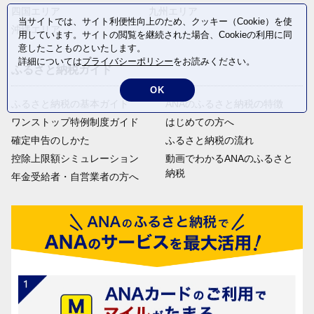
四国エリア
九州エリア
当サイトでは、サイト利便性向上のため、クッキー（Cookie）を使
沖縄エリア
用しています。サイトの閲覧を継続された場合、Cookieの利用に同
意したことものといたします。
詳細については
プライバシーポリシー
をお読みください。
ふるさと納税ガイド
OK
ふるさと納税の基本ガイド
ANAのふるさと納税の特徴
ワンストップ特例制度ガイド
はじめての方へ
確定申告のしかた
ふるさと納税の流れ
控除上限額シミュレーション
動画でわかるANAのふるさと
納税
年金受給者・自営業者の方へ