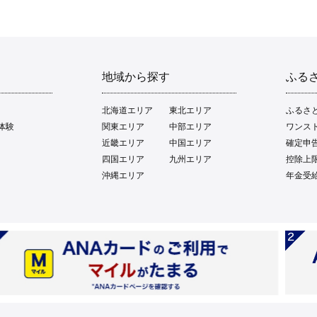
地域から探す
ふる
北海道エリア
東北エリア
ふるさ
体験
関東エリア
中部エリア
ワンス
近畿エリア
中国エリア
確定申
四国エリア
九州エリア
控除上
沖縄エリア
年金受