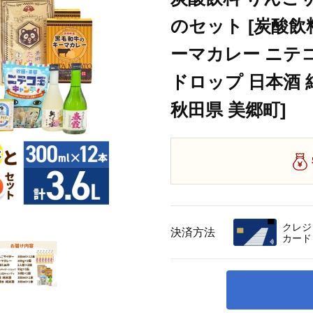
のセット [炭酸飲
ーマカレー ニテ
ドロップ 日本酒 
秋田県 美郷町]
クレジ
決済方法
カード