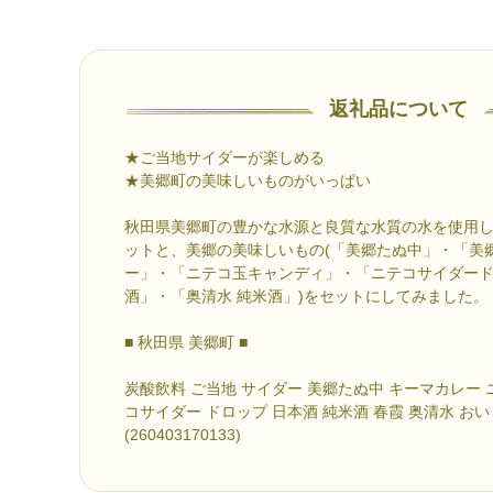
返礼品について
★ご当地サイダーが楽しめる
★美郷町の美味しいものがいっぱい
秋田県美郷町の豊かな水源と良質な水質の水を使用し
ットと、美郷の美味しいもの(「美郷たぬ中」・「美
ー」・「ニテコ玉キャンディ」・「ニテコサイダード
酒」・「奥清水 純米酒」)をセットにしてみました。
■ 秋田県 美郷町 ■
炭酸飲料 ご当地 サイダー 美郷たぬ中 キーマカレー
コサイダー ドロップ 日本酒 純米酒 春霞 奥清水 おい
(260403170133)