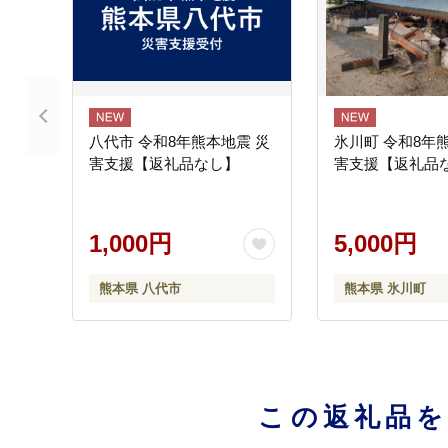
八代市 令和8年熊本地震 災
氷川町 令和8年
害支援【返礼品なし】
害支援【返礼品
1,000円
5,000円
熊本県 八代市
熊本県 氷川町
この返礼品