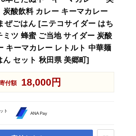
 炭酸飲料 カレー キーマカレー
まぜごはん [ニテコサイダー はち
ミツ 蜂蜜 ご当地 サイダー 炭酸
ー キーマカレー レトルト 中華麺
ん セット 秋田県 美郷町]
18,000円
寄付額
ット
ANA Pay