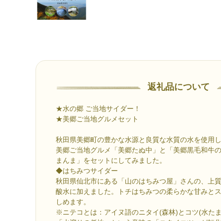
返礼品について
★水の郷 ご当地サイダー！
★美郷ご当地グルメセット
秋田県美郷町の豊かな水源と良質な水質の水を使用
美郷ご当地グルメ「美郷たぬ中」と「美郷黒毛和牛
まんま」をセットにしてみました。
◆はちみつサイダー
秋田県仙北市にある「山のはちみつ屋」さんの、上
酸水に加えました。トチはちみつの柔らかな甘みと
しめます。
※ニテコとは：アイヌ語のニタイ(森林)とコツ(水た