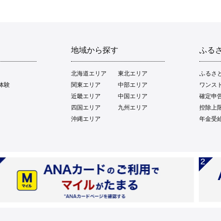
地域から探す
ふる
北海道エリア
東北エリア
ふるさ
体験
関東エリア
中部エリア
ワンス
近畿エリア
中国エリア
確定申
四国エリア
九州エリア
控除上
沖縄エリア
年金受