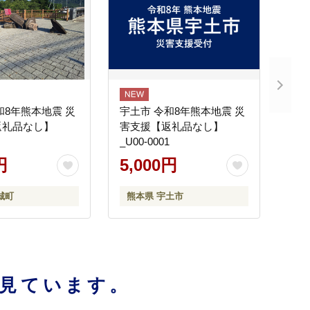
和8年熊本地震 災
宇土市 令和8年熊本地震 災
返礼品なし】
害支援【返礼品なし】
_U00-0001
円
5,000円
城町
熊本県 宇土市
見ています。