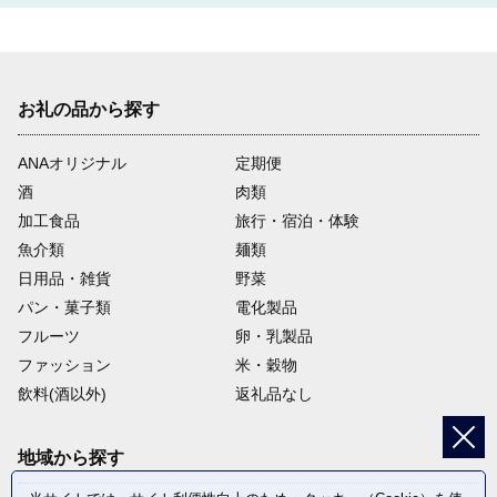
お礼の品から探す
ANAオリジナル
定期便
酒
肉類
加工食品
旅行・宿泊・体験
魚介類
麺類
日用品・雑貨
野菜
パン・菓子類
電化製品
フルーツ
卵・乳製品
ファッション
米・穀物
飲料(酒以外)
返礼品なし
地域から探す