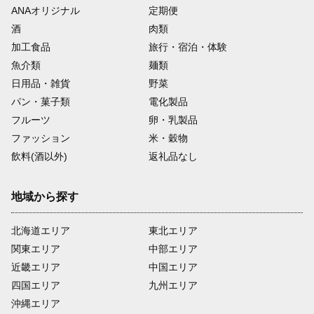
ANAオリジナル
定期便
酒
肉類
加工食品
旅行・宿泊・体験
魚介類
麺類
日用品・雑貨
野菜
パン・菓子類
電化製品
フルーツ
卵・乳製品
ファッション
米・穀物
飲料(酒以外)
返礼品なし
地域から探す
北海道エリア
東北エリア
関東エリア
中部エリア
近畿エリア
中国エリア
四国エリア
九州エリア
沖縄エリア