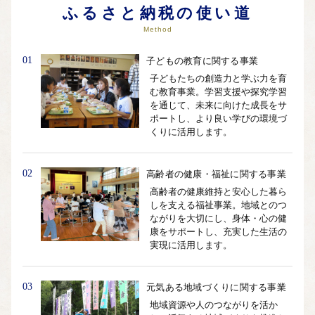
ふるさと納税の使い道
Method
01
子どもの教育に関する事業
子どもたちの創造力と学ぶ力を育
む教育事業。学習支援や探究学習
を通じて、未来に向けた成長をサ
ポートし、より良い学びの環境づ
くりに活用します。
02
高齢者の健康・福祉に関する事業
高齢者の健康維持と安心した暮ら
しを支える福祉事業。地域とのつ
ながりを大切にし、身体・心の健
康をサポートし、充実した生活の
実現に活用します。
03
元気ある地域づくりに関する事業
地域資源や人のつながりを活か