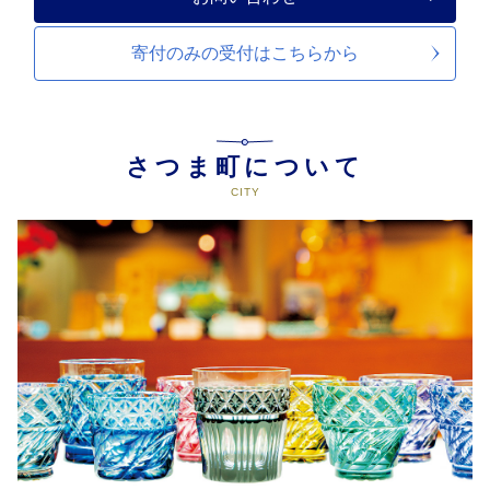
寄付のみの受付は
こちらから
さつま町について