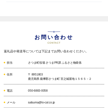
お問い合わせ
CONTACT
返礼品や発送等については下記までお問い合わせください。
担当
さつま町役場 さつまPR課 ふるさと物産係
住所
〒 8951803
鹿児島県 薩摩郡さつま町 宮之城屋地１５６５－２
電話
050-6883-0058
メール
satsuma@lo-cal.co.jp