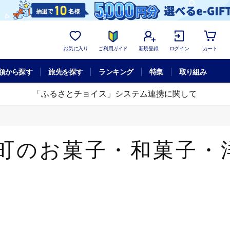
お気に入り
ご利用ガイド
新規登録
ログイン
カート
額から探す
旅先を探す
ランキング
特集
取り組み
「ふるさとチョイス」システム連携に関して
町のお菓子・和菓子・