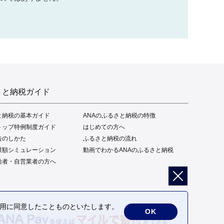
さと納税ガイド
と納税の基本ガイド
ANAのふるさと納税の特徴
トップ特例制度ガイド
はじめての方へ
告のしかた
ふるさと納税の流れ
限額シミュレーション
動画でわかるANAのふるさと納税
給者・自営業者の方へ
の利用に同意したことものといたします。
OK