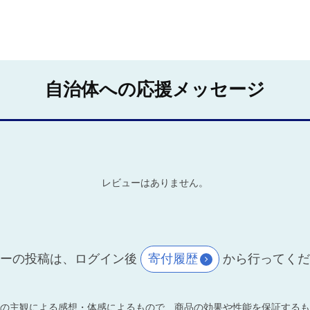
自治体への応援メッセージ
レビューはありません。
ーの投稿は、ログイン後
寄付履歴
から行ってく
の主観による感想・体感によるもので、商品の効果や性能を保証するも