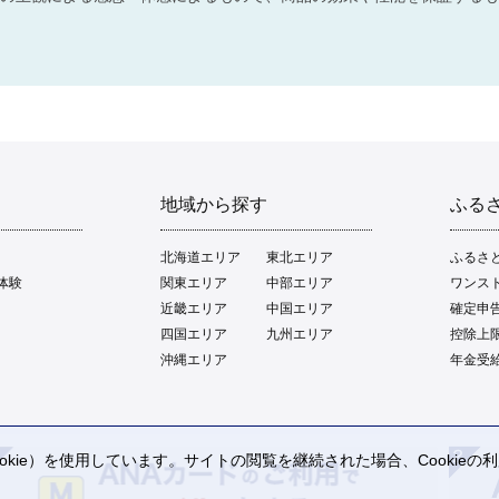
地域から探す
ふる
北海道エリア
東北エリア
ふるさ
体験
関東エリア
中部エリア
ワンス
近畿エリア
中国エリア
確定申
四国エリア
九州エリア
控除上
沖縄エリア
年金受
kie）を使用しています。サイトの閲覧を継続された場合、Cookie
。