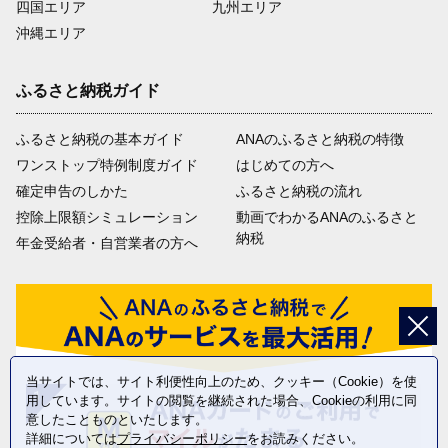
四国エリア
九州エリア
沖縄エリア
ふるさと納税ガイド
ふるさと納税の基本ガイド
ANAのふるさと納税の特徴
ワンストップ特例制度ガイド
はじめての方へ
確定申告のしかた
ふるさと納税の流れ
控除上限額シミュレーション
動画でわかるANAのふるさと
納税
年金受給者・自営業者の方へ
当サイトでは、サイト利便性向上のため、クッキー（Cookie）を使
用しています。サイトの閲覧を継続された場合、Cookieの利用に同
意したことものといたします。
詳細については
プライバシーポリシー
をお読みください。