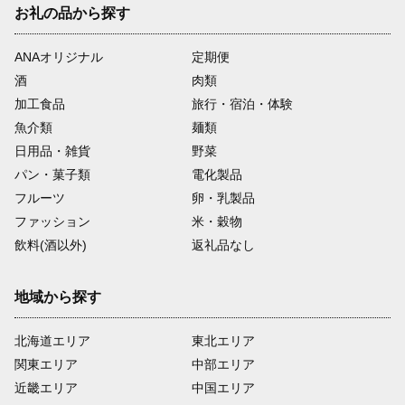
お礼の品から探す
ANAオリジナル
定期便
酒
肉類
加工食品
旅行・宿泊・体験
魚介類
麺類
日用品・雑貨
野菜
パン・菓子類
電化製品
フルーツ
卵・乳製品
ファッション
米・穀物
飲料(酒以外)
返礼品なし
地域から探す
北海道エリア
東北エリア
関東エリア
中部エリア
近畿エリア
中国エリア