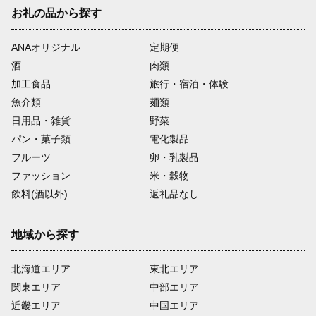
お礼の品から探す
ANAオリジナル
定期便
酒
肉類
加工食品
旅行・宿泊・体験
魚介類
麺類
日用品・雑貨
野菜
パン・菓子類
電化製品
フルーツ
卵・乳製品
ファッション
米・穀物
飲料(酒以外)
返礼品なし
地域から探す
北海道エリア
東北エリア
関東エリア
中部エリア
近畿エリア
中国エリア