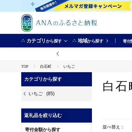
カテゴリ
地域
から探す
から探す
寄付
TOP
白石町
いちご
カテゴリから探す
白石
いちご
(85)
返礼品を絞り込む
並べ替え：
寄付金額から探す