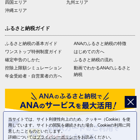
四国エリア
九州エリア
沖縄エリア
ふるさと納税ガイド
ふるさと納税の基本ガイド
ANAのふるさと納税の特徴
ワンストップ特例制度ガイド
はじめての方へ
確定申告のしかた
ふるさと納税の流れ
控除上限額シミュレーション
動画でわかるANAのふるさと
納税
年金受給者・自営業者の方へ
当サイトでは、サイト利便性向上のため、クッキー（Cookie）を使
用しています。サイトの閲覧を継続された場合、Cookieの利用に同
意したことものといたします。
詳細については
プライバシーポリシー
をお読みください。