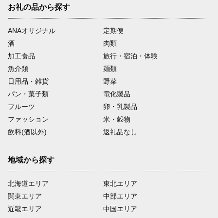
お礼の品から探す
ANAオリジナル
定期便
酒
肉類
加工食品
旅行・宿泊・体験
魚介類
麺類
日用品・雑貨
野菜
パン・菓子類
電化製品
フルーツ
卵・乳製品
ファッション
米・穀物
飲料(酒以外)
返礼品なし
地域から探す
北海道エリア
東北エリア
関東エリア
中部エリア
近畿エリア
中国エリア