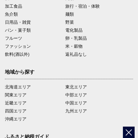
加工食品
旅行・宿泊・体験
魚介類
麺類
日用品・雑貨
野菜
パン・菓子類
電化製品
フルーツ
卵・乳製品
ファッション
米・穀物
飲料(酒以外)
返礼品なし
地域から探す
北海道エリア
東北エリア
関東エリア
中部エリア
近畿エリア
中国エリア
四国エリア
九州エリア
沖縄エリア
ふるさと納税ガイド