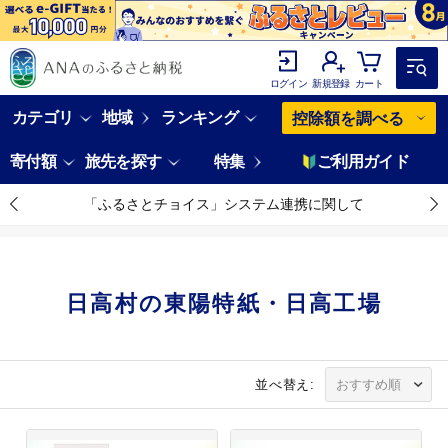
ログイン
新規登録
カート
カテゴリ
地域
ランキング
控除額を調べる
寄付額
旅先を探す
特集
ご利用ガイド
「ふるさとチョイス」システム連携に関して
日高村の東陽特紙・日高工場
並べ替え: