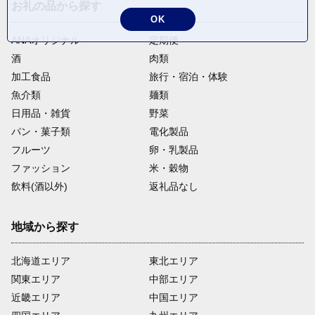
お礼の品から探す
OK
ANAオリジナル
定期便
酒
肉類
加工食品
旅行・宿泊・体験
魚介類
麺類
日用品・雑貨
野菜
パン・菓子類
電化製品
フルーツ
卵・乳製品
ファッション
米・穀物
飲料(酒以外)
返礼品なし
地域から探す
北海道エリア
東北エリア
関東エリア
中部エリア
近畿エリア
中国エリア