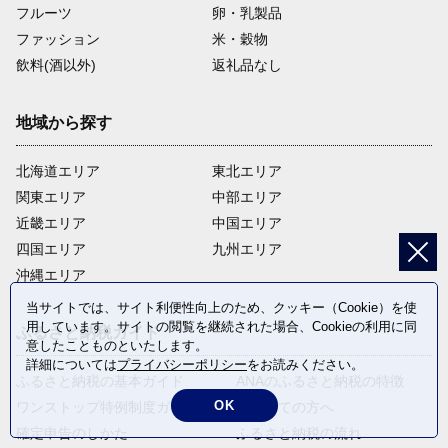
フルーツ
卵・乳製品
ファッション
米・穀物
飲料(酒以外)
返礼品なし
地域から探す
北海道エリア
東北エリア
関東エリア
中部エリア
近畿エリア
中国エリア
四国エリア
九州エリア
沖縄エリア
当サイトでは、サイト利便性向上のため、クッキー（Cookie）を使
用しています。サイトの閲覧を継続された場合、Cookieの利用に同
ふるさと納税ガイド
意したことものといたします。
詳細については
プライバシーポリシー
をお読みください。
ふるさと納税の基本ガイド
ANAのふるさと納税の特徴
OK
ワンストップ特例制度ガイド
はじめての方へ
確定申告のしかた
ふるさと納税の流れ