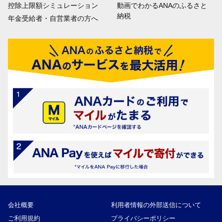
控除上限額シミュレーション
動画でわかるANAのふるさと
納税
年金受給者・自営業者の方へ
会社概要
利用者情報の外部送信について
ご利用規約
プライバシーポリシー