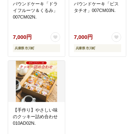
パウンドケーキ「ドラ
パウンドケーキ「ピス
イフルーツ＆くるみ」
タチオ」007CM03N.
007CM02N.
7,000円
7,000円
兵庫県 市川町
兵庫県 市川町
【手作り】やさしい味
のクッキー詰め合わせ
010AD02N.