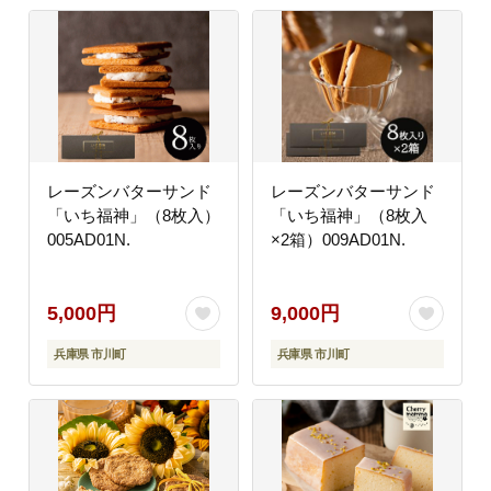
レーズンバターサンド
レーズンバターサンド
「いち福神」（8枚入）
「いち福神」（8枚入
005AD01N.
×2箱）009AD01N.
5,000円
9,000円
兵庫県 市川町
兵庫県 市川町