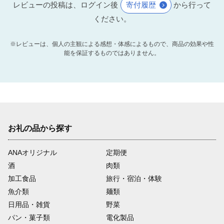
レビューの投稿は、ログイン後
寄付履歴
から行って
ください。
※レビューは、個人の主観による感想・体感によるもので、商品の効果や性
能を保証するものではありません。
お礼の品から探す
ANAオリジナル
定期便
酒
肉類
加工食品
旅行・宿泊・体験
魚介類
麺類
日用品・雑貨
野菜
パン・菓子類
電化製品