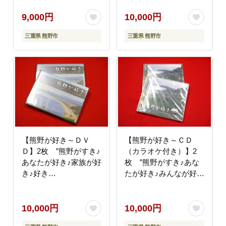
(^^♪”【kmkn0034】
9,000円
10,000円
三重県 熊野市
三重県 熊野市
【熊野が好き～ＤＶ
【熊野が好き～ＣＤ
Ｄ】2枚 ”熊野がすき♪
（カラオケ付き）】2
あなたが好き♪家族が好
枚 ”熊野がすき♪あな
き♪好き
たが好き♪みんなが好き
(^^♪”【kmkn0035】
♪好き
(^^♪”【kmkn0036】
10,000円
10,000円