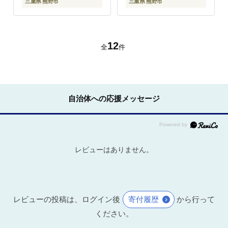
三重県 熊野市
三重県 熊野市
12
全
件
自治体への応援メッセージ
レビューはありません。
レビューの投稿は、ログイン後
寄付履歴
から行って
ください。