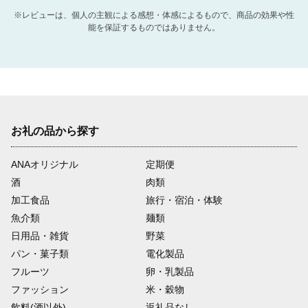
※レビューは、個人の主観による感想・体感によるもので、商品の効果や性
能を保証するものではありません。
お礼の品から探す
ANAオリジナル
定期便
酒
肉類
加工食品
旅行・宿泊・体験
魚介類
麺類
日用品・雑貨
野菜
パン・菓子類
電化製品
フルーツ
卵・乳製品
ファッション
米・穀物
飲料(酒以外)
返礼品なし